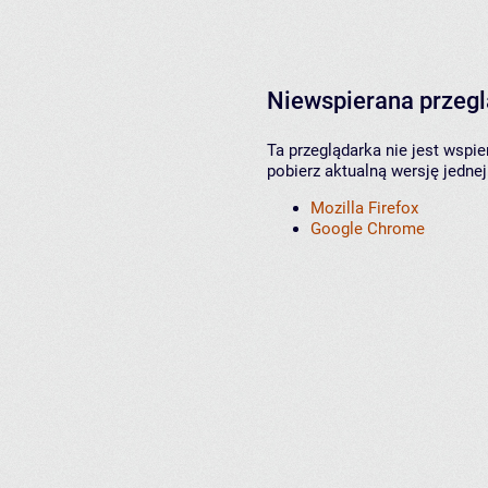
Niewspierana przeg
Ta przeglądarka nie jest wspi
pobierz aktualną wersję jednej
Mozilla Firefox
Google Chrome