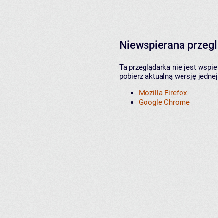
Niewspierana przeg
Ta przeglądarka nie jest wspi
pobierz aktualną wersję jednej
Mozilla Firefox
Google Chrome