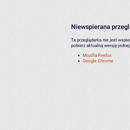
Niewspierana przeg
Ta przeglądarka nie jest wspi
pobierz aktualną wersję jednej
Mozilla Firefox
Google Chrome