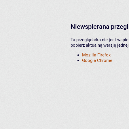
Niewspierana przeg
Ta przeglądarka nie jest wspi
pobierz aktualną wersję jednej
Mozilla Firefox
Google Chrome