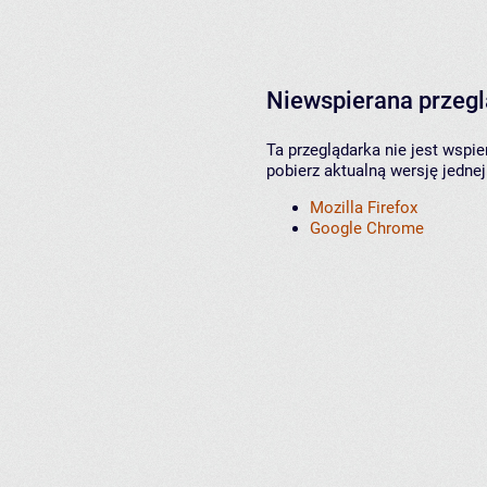
Niewspierana przeg
Ta przeglądarka nie jest wspi
pobierz aktualną wersję jednej
Mozilla Firefox
Google Chrome