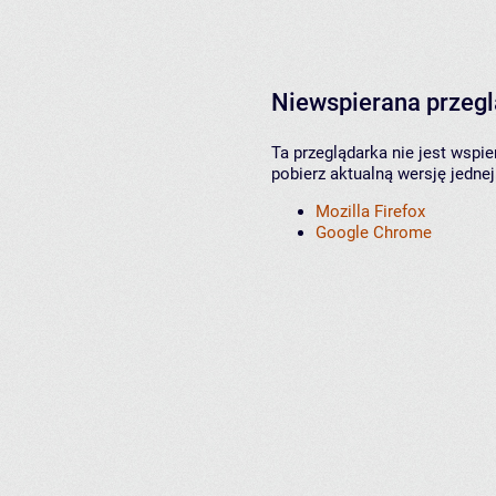
Niewspierana przeg
Ta przeglądarka nie jest wspi
pobierz aktualną wersję jednej
Mozilla Firefox
Google Chrome