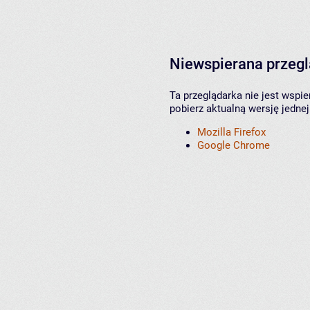
Niewspierana przeg
Ta przeglądarka nie jest wspi
pobierz aktualną wersję jednej
Mozilla Firefox
Google Chrome