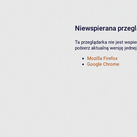
Niewspierana przeg
Ta przeglądarka nie jest wspi
pobierz aktualną wersję jednej
Mozilla Firefox
Google Chrome