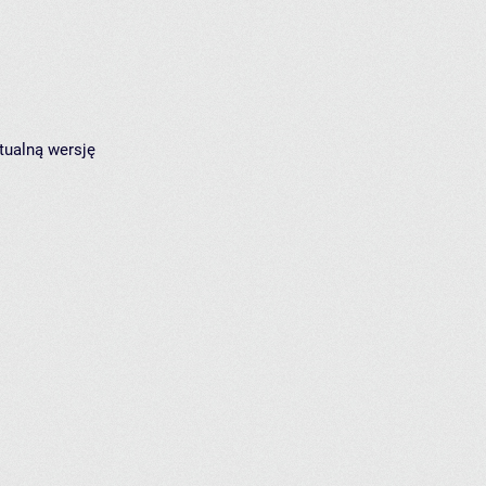
tualną wersję