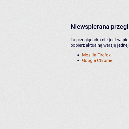
Niewspierana przeg
Ta przeglądarka nie jest wspi
pobierz aktualną wersję jednej
Mozilla Firefox
Google Chrome