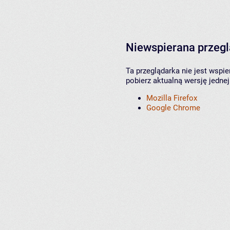
Niewspierana przeg
Ta przeglądarka nie jest wspi
pobierz aktualną wersję jednej
Mozilla Firefox
Google Chrome