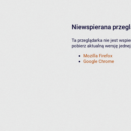
Niewspierana przeg
Ta przeglądarka nie jest wspi
pobierz aktualną wersję jednej
Mozilla Firefox
Google Chrome