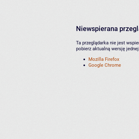
Niewspierana przeg
Ta przeglądarka nie jest wspi
pobierz aktualną wersję jednej
Mozilla Firefox
Google Chrome