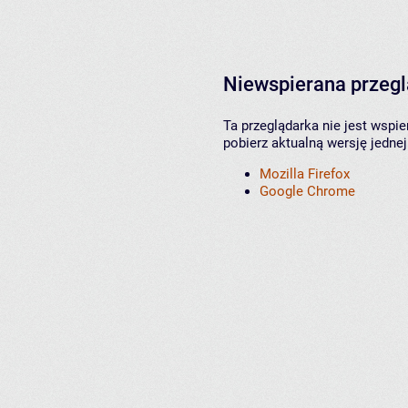
Niewspierana przeg
Ta przeglądarka nie jest wspi
pobierz aktualną wersję jednej
Mozilla Firefox
Google Chrome