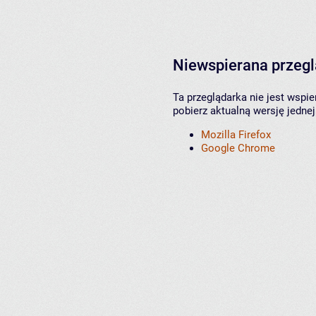
Niewspierana przeg
Ta przeglądarka nie jest wspi
pobierz aktualną wersję jednej
Mozilla Firefox
Google Chrome