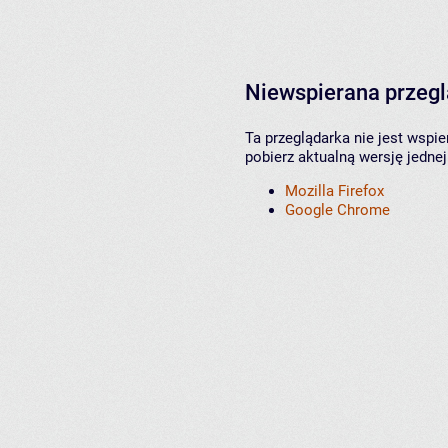
Niewspierana przeg
Ta przeglądarka nie jest wspi
pobierz aktualną wersję jednej
Mozilla Firefox
Google Chrome