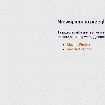
Niewspierana przeg
Ta przeglądarka nie jest wspi
pobierz aktualną wersję jednej
Mozilla Firefox
Google Chrome