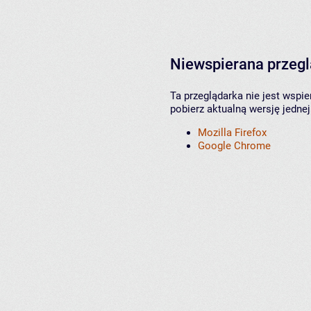
Niewspierana przeg
Ta przeglądarka nie jest wspi
pobierz aktualną wersję jednej
Mozilla Firefox
Google Chrome