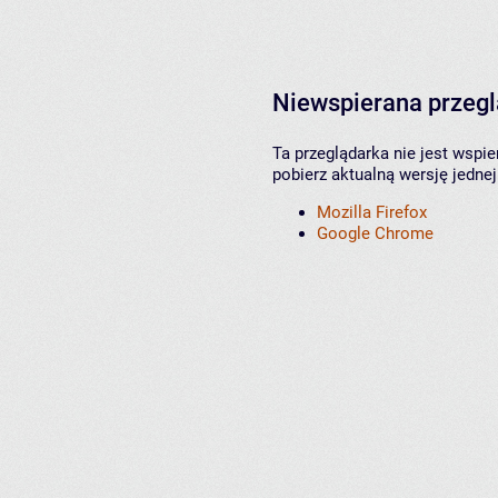
Niewspierana przeg
Ta przeglądarka nie jest wspi
pobierz aktualną wersję jednej
Mozilla Firefox
Google Chrome