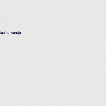
tualną wersję