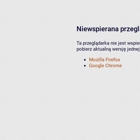
Niewspierana przeg
Ta przeglądarka nie jest wspi
pobierz aktualną wersję jednej
Mozilla Firefox
Google Chrome