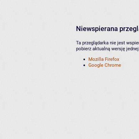
Niewspierana przeg
Ta przeglądarka nie jest wspi
pobierz aktualną wersję jednej
Mozilla Firefox
Google Chrome