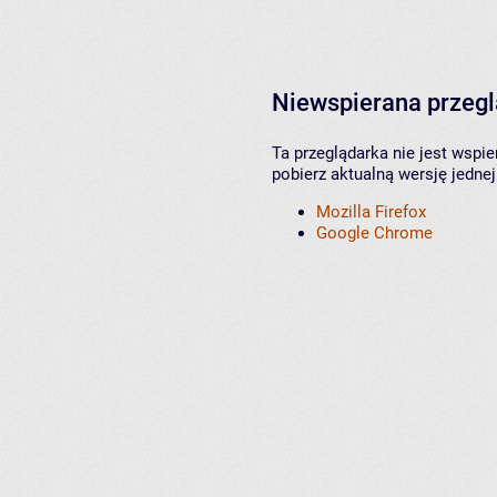
Niewspierana przeg
Ta przeglądarka nie jest wspi
pobierz aktualną wersję jednej
Mozilla Firefox
Google Chrome