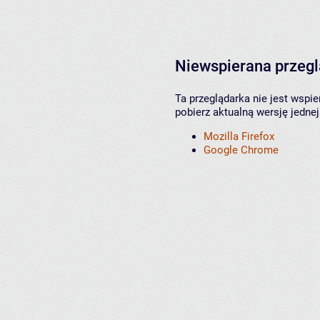
Niewspierana przeg
Ta przeglądarka nie jest wspi
pobierz aktualną wersję jednej
Mozilla Firefox
Google Chrome