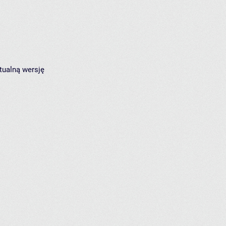
tualną wersję