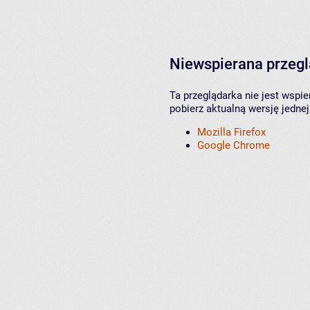
Niewspierana przeg
Ta przeglądarka nie jest wspi
pobierz aktualną wersję jednej
Mozilla Firefox
Google Chrome