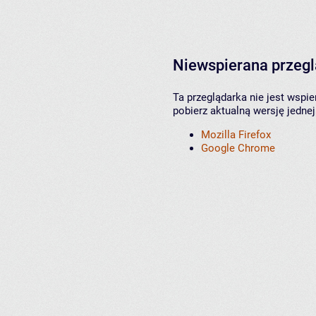
Niewspierana przeg
Ta przeglądarka nie jest wspi
pobierz aktualną wersję jednej
Mozilla Firefox
Google Chrome