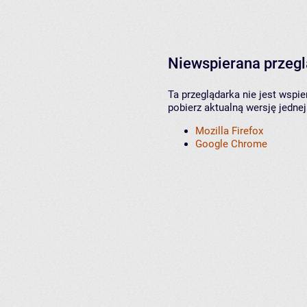
Niewspierana przeg
Ta przeglądarka nie jest wspi
pobierz aktualną wersję jednej
Mozilla Firefox
Google Chrome