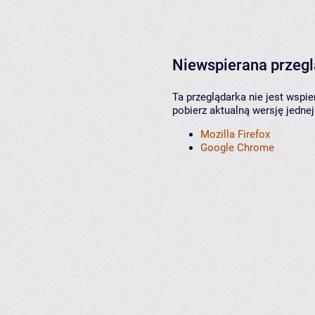
Niewspierana przeg
Ta przeglądarka nie jest wspi
pobierz aktualną wersję jednej
Mozilla Firefox
Google Chrome