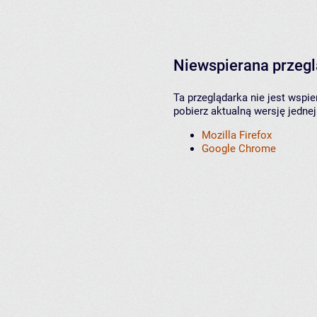
Niewspierana przeg
Ta przeglądarka nie jest wspi
pobierz aktualną wersję jednej
Mozilla Firefox
Google Chrome