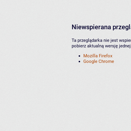
Niewspierana przeg
Ta przeglądarka nie jest wspi
pobierz aktualną wersję jednej
Mozilla Firefox
Google Chrome