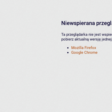
Niewspierana przeg
Ta przeglądarka nie jest wspi
pobierz aktualną wersję jednej
Mozilla Firefox
Google Chrome