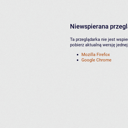
Niewspierana przeg
Ta przeglądarka nie jest wspi
pobierz aktualną wersję jednej
Mozilla Firefox
Google Chrome