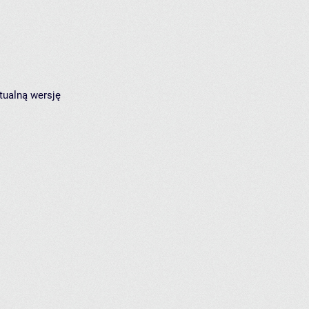
tualną wersję