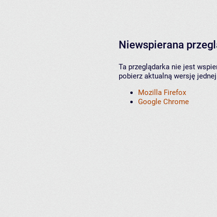
Niewspierana przeg
Ta przeglądarka nie jest wspi
pobierz aktualną wersję jednej
Mozilla Firefox
Google Chrome