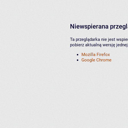
Niewspierana przeg
Ta przeglądarka nie jest wspi
pobierz aktualną wersję jednej
Mozilla Firefox
Google Chrome