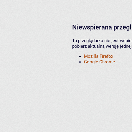
Niewspierana przeg
Ta przeglądarka nie jest wspi
pobierz aktualną wersję jednej
Mozilla Firefox
Google Chrome