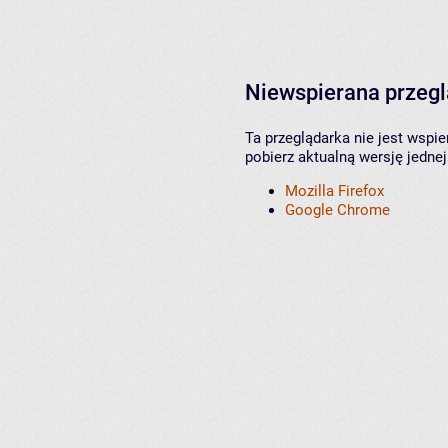
Niewspierana przeg
Ta przeglądarka nie jest wspi
pobierz aktualną wersję jednej
Mozilla Firefox
Google Chrome