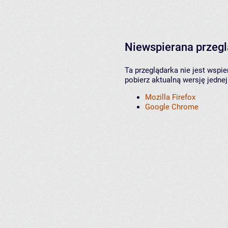
Niewspierana przeg
Ta przeglądarka nie jest wspi
pobierz aktualną wersję jednej
Mozilla Firefox
Google Chrome