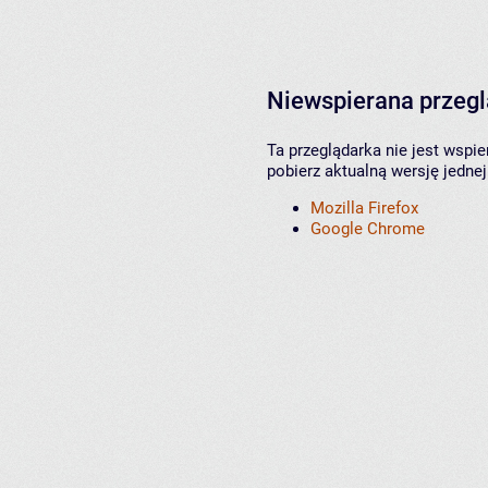
Niewspierana przeg
Ta przeglądarka nie jest wspi
pobierz aktualną wersję jednej
Mozilla Firefox
Google Chrome