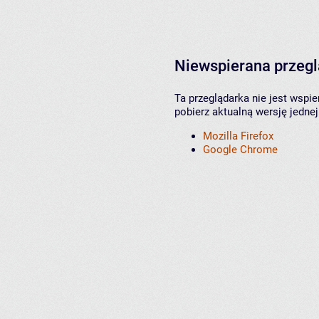
Niewspierana przeg
Ta przeglądarka nie jest wspi
pobierz aktualną wersję jednej
Mozilla Firefox
Google Chrome