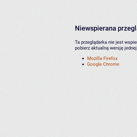
Niewspierana przeg
Ta przeglądarka nie jest wspi
pobierz aktualną wersję jednej
Mozilla Firefox
Google Chrome