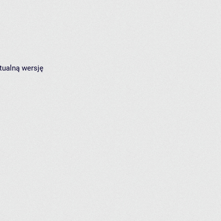
tualną wersję