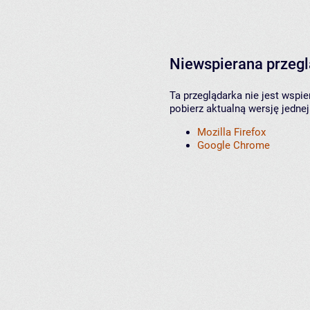
Niewspierana przeg
Ta przeglądarka nie jest wspi
pobierz aktualną wersję jednej
Mozilla Firefox
Google Chrome