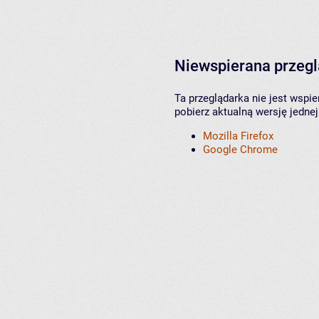
Niewspierana przeg
Ta przeglądarka nie jest wspi
pobierz aktualną wersję jednej
Mozilla Firefox
Google Chrome