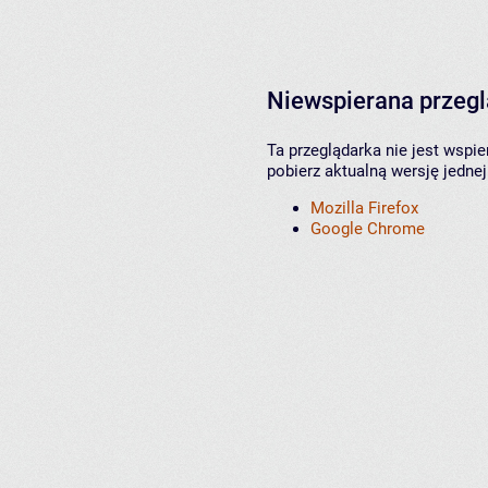
Niewspierana przeg
Ta przeglądarka nie jest wspi
pobierz aktualną wersję jednej
Mozilla Firefox
Google Chrome