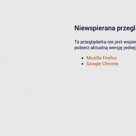
Niewspierana przeg
Ta przeglądarka nie jest wspi
pobierz aktualną wersję jednej
Mozilla Firefox
Google Chrome