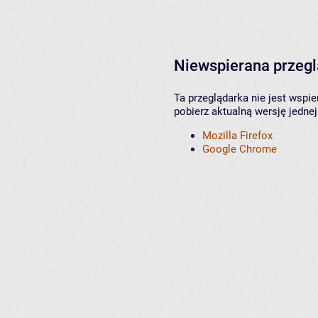
Niewspierana przeg
Ta przeglądarka nie jest wspi
pobierz aktualną wersję jednej
Mozilla Firefox
Google Chrome