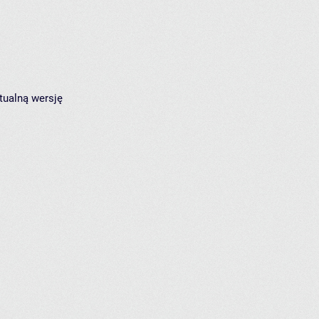
tualną wersję