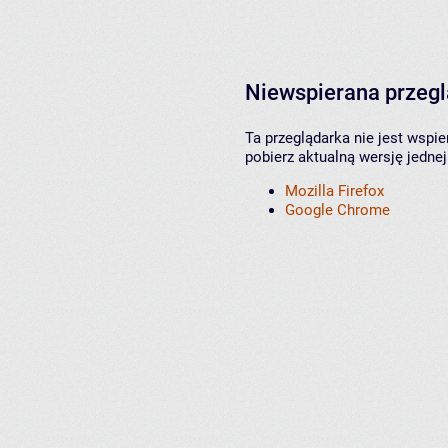
Niewspierana przeg
Ta przeglądarka nie jest wspi
pobierz aktualną wersję jednej
Mozilla Firefox
Google Chrome